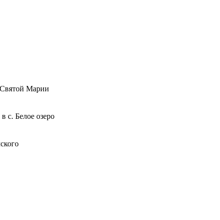
 Святой Марии
в с. Белое озеро
ского