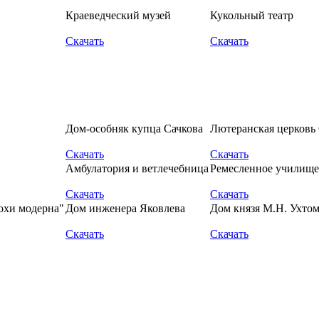
Краеведческий музей
Кукольный театр
Скачать
Скачать
Дом-особняк купца Сачкова
Лютеранская церковь
Скачать
Скачать
Амбулатория и ветлечебница
Ремесленное училище 
Скачать
Скачать
охи модерна"
Дом инженера Яковлева
Дом князя М.Н. Ухтом
Скачать
Скачать