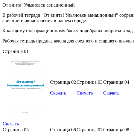
Перейти к основному содержанию
От винта! Ульяновск авиационный
В рабочей тетради "От винта! Ульяновск авиационный" собраны
авиации и авиастроения в нашем городе.
К каждому информационному блоку подобраны вопросы и задан
Рабочая тетрадь предназначена для среднего и старшего школьн
Страница 01
Страница 02
Страница 03
Страница 04
Скачать
Скачать
Скачать
Скачать
Страница 05
Страница 06
Страница 07
Страница 08