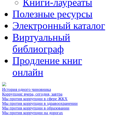
Книги-лауреаты
Полезные ресурсы
Электронный каталог
Виртуальный
библиограф
Продление книг
онлайн
История одного чиновника
Коррупция: вчера, сегодня, завтра
Мы против коррупции в сфере ЖКХ
Мы против коррупции в здравоохранении
Мы против коррупции в образовании
Мы против коррупции на дорогах