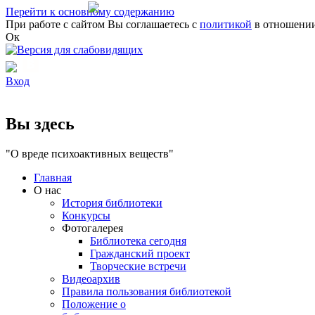
Перейти к основному содержанию
При работе с сайтом Вы соглашаетесь с
политикой
в отношении
Ок
Вход
Вы здесь
"О вреде психоактивных веществ"
Главная
О нас
История библиотеки
Конкурсы
Фотогалерея
Библиотека сегодня
Гражданский проект
Творческие встречи
Видеоархив
Правила пользования библиотекой
Положение о