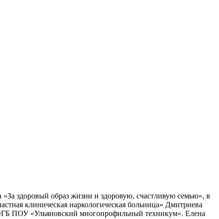
а «За здоровый образ жизни и здоровую, счастливую семью», в
бластная клиническая наркологическая больница» Дмитриева
ы ОГБ ПОУ «Ульяновский многопрофильный техникум». Елена