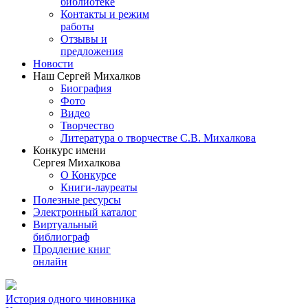
библиотеке
Контакты и режим
работы
Отзывы и
предложения
Новости
Наш Сергей Михалков
Биография
Фото
Видео
Творчество
Литература о творчестве С.В. Михалкова
Конкурс имени
Сергея Михалкова
О Конкурсе
Книги-лауреаты
Полезные ресурсы
Электронный каталог
Виртуальный
библиограф
Продление книг
онлайн
История одного чиновника