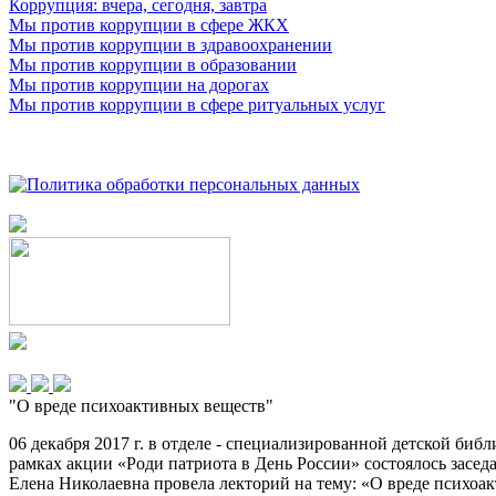
Коррупция: вчера, сегодня, завтра
Мы против коррупции в сфере ЖКХ
Мы против коррупции в здравоохранении
Мы против коррупции в образовании
Мы против коррупции на дорогах
Мы против коррупции в сфере ритуальных услуг
"О вреде психоактивных веществ"
06 декабря 2017 г. в отделе - специализированной детской би
рамках акции «Роди патриота в День России» состоялось засе
Елена Николаевна провела лекторий на тему: «О вреде психо