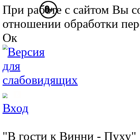
Перейти к основному содержанию
При работе с сайтом Вы с
отношении обработки пер
Ок
Вход
"В гости к Винни - Пуху"
Вы здесь