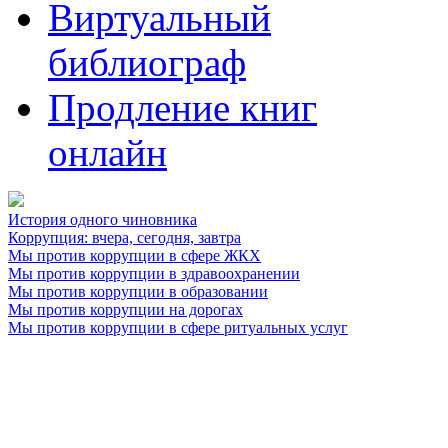
Виртуальный
библиограф
Продление книг
онлайн
История одного чиновника
Коррупция: вчера, сегодня, завтра
Мы против коррупции в сфере ЖКХ
Мы против коррупции в здравоохранении
Мы против коррупции в образовании
Мы против коррупции на дорогах
Мы против коррупции в сфере ритуальных услуг