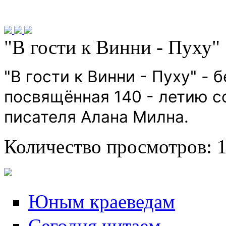
"В гости к Винни - Пуху"
"В гости к Винни - Пуху" - 
посвящённая 140 - летию с
писателя Алана Милна.
Количество просмотров: 
Юным краеведам
Сегодня читаем