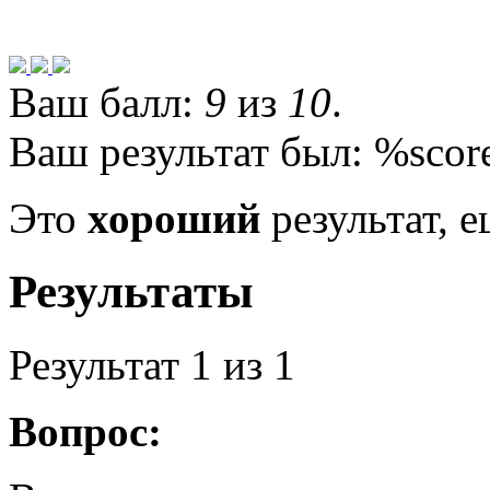
Ваш балл:
9
из
10
.
Ваш результат был: %scor
Это
хороший
результат, е
Результаты
Результат
1
из 1
Вопрос: