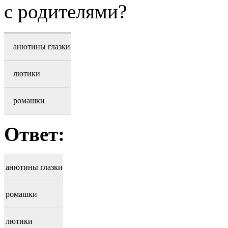
с родителями?
анютины глазки
лютики
ромашки
Ответ:
анютины глазки
ромашки
лютики