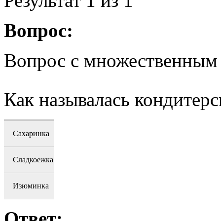
Результат
1
из 1
Вопрос:
Вопрос с множественным
Как называлась кондитерс
Сахаринка
Сладкоежка
Изюминка
Ответ: