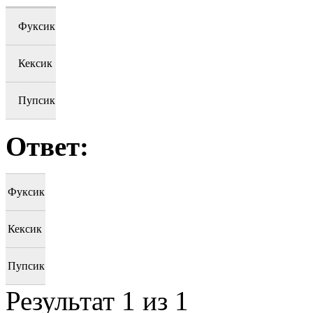
Фуксик
Кексик
Пупсик
Ответ:
Фуксик
Кексик
Пупсик
Результат
1
из 1