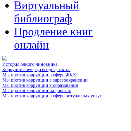
Виртуальный
библиограф
Продление книг
онлайн
История одного чиновника
Коррупция: вчера, сегодня, завтра
Мы против коррупции в сфере ЖКХ
Мы против коррупции в здравоохранении
Мы против коррупции в образовании
Мы против коррупции на дорогах
Мы против коррупции в сфере ритуальных услуг