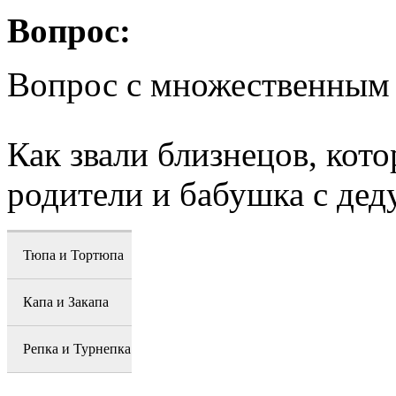
Вопрос:
Вопрос с множественным
Как звали близнецов, кот
родители и бабушка с де
Тюпа и Тортюпа
Капа и Закапа
Репка и Турнепка