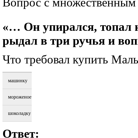
Вопрос с множественным
«… Он упирался, топал н
рыдал в три ручья и во
Что требовал купить Мал
машинку
мороженое
шоколадку
Ответ: