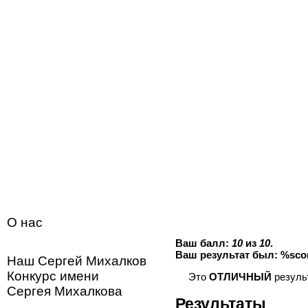
Перейти к основному содержанию
Вы здесь
Главная
О нас
Новости
Ваш балл:
10
из
10
.
Ваш результат был: %sco
Наш Сергей Михалков
Конкурс имени
Это
ОТЛИЧНЫЙ
результ
Сергея Михалкова
Результаты