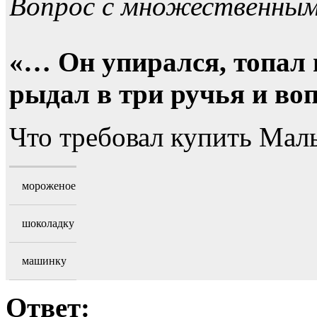
Вопрос с множественны
«… Он упирался, топал 
рыдал в три ручья и во
Что требовал купить Ма
мороженое
шоколадку
машинку
Ответ: