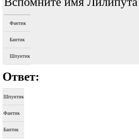
Вспомните имя Лилипута
Фантик
Бантик
Шпунтик
Ответ:
Шпунтик
Фантик
Бантик