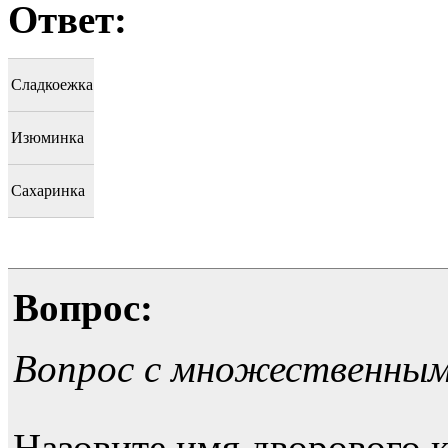
Ответ:
Сладкоежка
Изюминка
Сахаринка
Вопрос:
Вопрос с множественны
Назовите имя дворового к