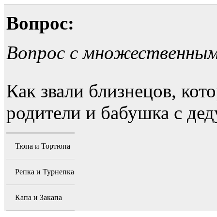
Вопрос:
Вопрос с множественны
Как звали близнецов, ко
родители и бабушка с де
Тюпа и Тортюпа
Репка и Турнепка
Капа и Закапа