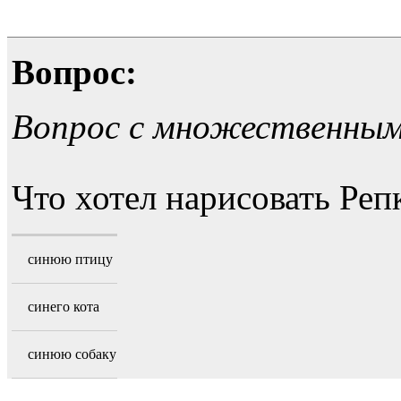
Вопрос:
Вопрос с множественны
Что хотел нарисовать Реп
синюю птицу
синего кота
синюю собаку