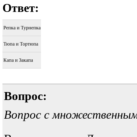
Ответ:
Репка и Турнепка
Тюпа и Тортюпа
Капа и Закапа
Вопрос:
Вопрос с множественны