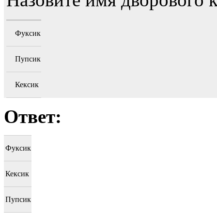
Фуксик
Пупсик
Кексик
Ответ:
Фуксик
Кексик
Пупсик