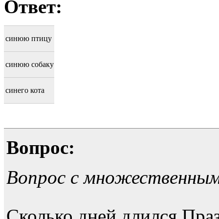
Ответ:
синюю птицу
синюю собаку
синего кота
Вопрос:
Вопрос с множественны
Сколько дней длился Пр