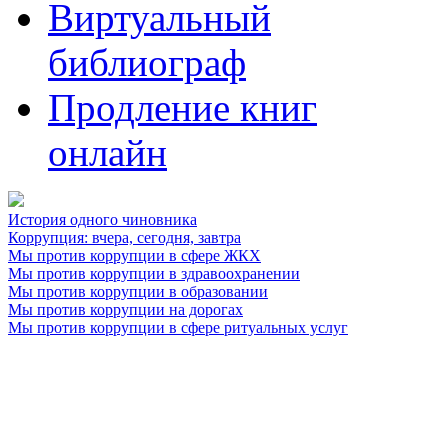
Виртуальный
библиограф
Продление книг
онлайн
История одного чиновника
Коррупция: вчера, сегодня, завтра
Мы против коррупции в сфере ЖКХ
Мы против коррупции в здравоохранении
Мы против коррупции в образовании
Мы против коррупции на дорогах
Мы против коррупции в сфере ритуальных услуг