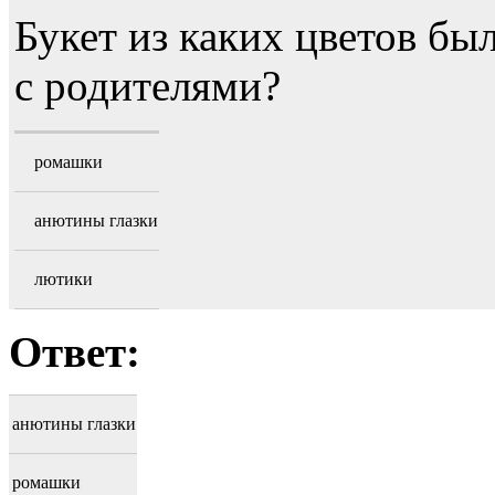
Букет из каких цветов бы
с родителями?
ромашки
анютины глазки
лютики
Ответ:
анютины глазки
ромашки