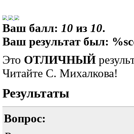
Ваш балл:
10
из
10
.
Ваш результат был: %sc
Это
ОТЛИЧНЫЙ
результ
Читайте С. Михалкова!
Результаты
Вопрос: