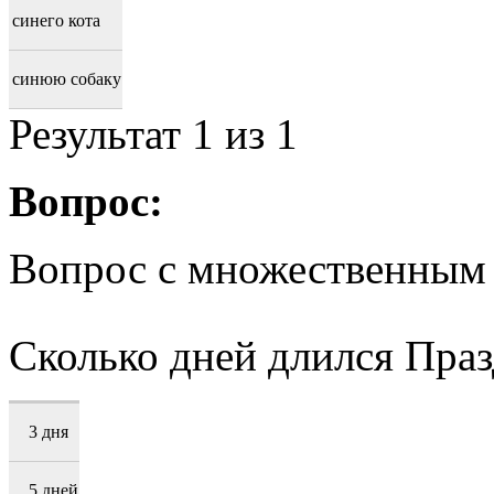
синего кота
синюю собаку
Результат
1
из 1
Вопрос:
Вопрос с множественным
Сколько дней длился Пра
3 дня
5 дней