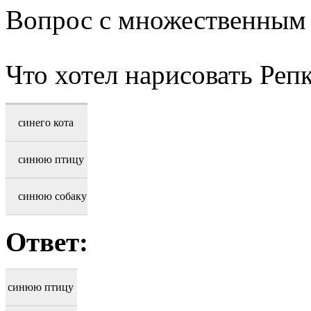
Вопрос с множественным
Что хотел нарисовать Реп
синего кота
синюю птицу
синюю собаку
Ответ:
синюю птицу