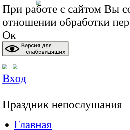
Перейти к основному содержанию
При работе с сайтом Вы с
отношении обработки пер
Ок
Вход
Праздник непослушания
Вы здесь
Главная