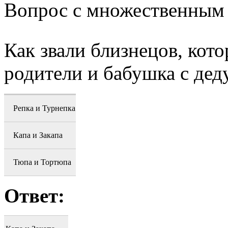
Вопрос с множественным
Как звали близнецов, кот
родители и бабушка с де
Репка и Турнепка
Капа и Закапа
Тюпа и Тортюпа
Ответ: