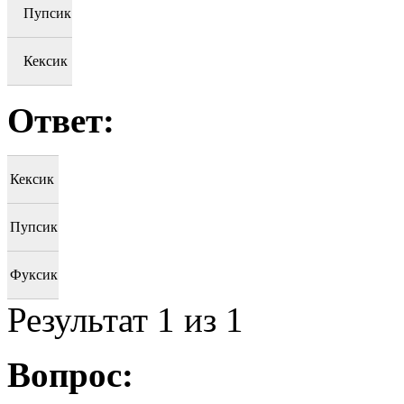
Пупсик
Кексик
Ответ:
Кексик
Пупсик
Фуксик
Результат
1
из 1
Вопрос: