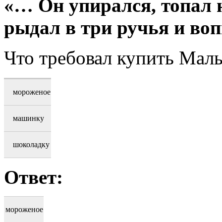
«… Он упирался, топал н
рыдал в три ручья и во
Что требовал купить Мал
мороженое
машинку
шоколадку
Ответ:
мороженое