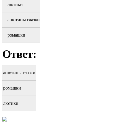
лютики
анютины глазки
ромашки
Ответ:
анютины глазки
ромашки
лютики