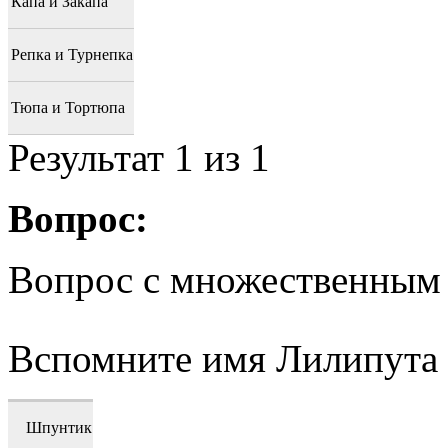
Капа и Закапа
Репка и Турнепка
Тюпа и Тортюпа
Результат
1
из 1
Вопрос:
Вопрос с множественным
Вспомните имя Лилипута
Шпунтик