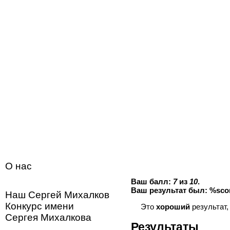
Перейти к основному содержанию
Вы здесь
Главная
О нас
Новости
Ваш балл:
7
из
10
.
Ваш результат был: %sco
Наш Сергей Михалков
Конкурс имени
Это
хороший
результат, 
Сергея Михалкова
Результаты