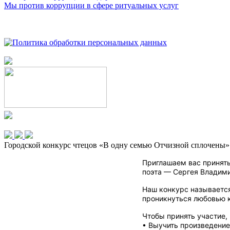
Мы против коррупции в сфере ритуальных услуг
Городской конкурс чтецов «В одну семью Отчизной сплочены»
Приглашаем вас принять
поэта — Сергея Владим
Наш конкурс называется
проникнуться любовью к
Чтобы принять участие,
• Выучить произведение