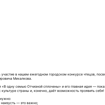
 участие в нашем ежегодном городском конкурсе чтецов, посв
ировича Михалкова.
 «В одну семью Отчизной сплочены» и его главная идея — пока
 культуре страны и, конечно, даёт возможность проявить себя!
 нужно:
 наизусть — это важно;