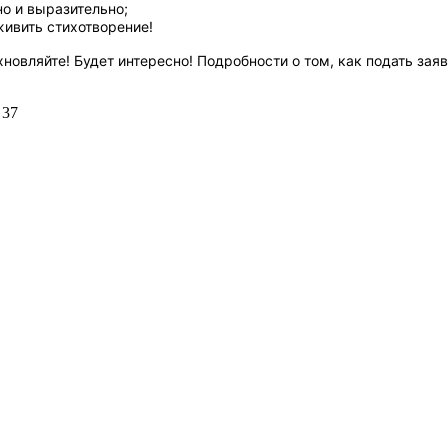
но и выразительно;
ивить стихотворение!
хновляйте! Будет интересно! Подробности о том, как подать заяв
 37