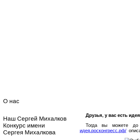
Перейти к основному содержанию
Вы здесь
Главная
О нас
Новости
Друзья, у вас есть иде
Наш Сергей Михалков
Конкурс имени
Тогда вы можете до
идея.росконгресс.рф/
описа
Сергея Михалкова