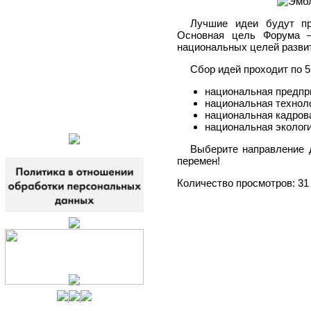
Полезные ресурсы
Лучшие идеи будут пр
Электронный каталог
Основная цель Форума –
национальных целей развит
Виртуальный
библиограф
Сбор идей проходит по 5
Продление книг
национальная предпр
онлайн
национальная техноло
национальная кадров
национальная экологи
Выберите направление 
перемен!
Количество просмотров: 31