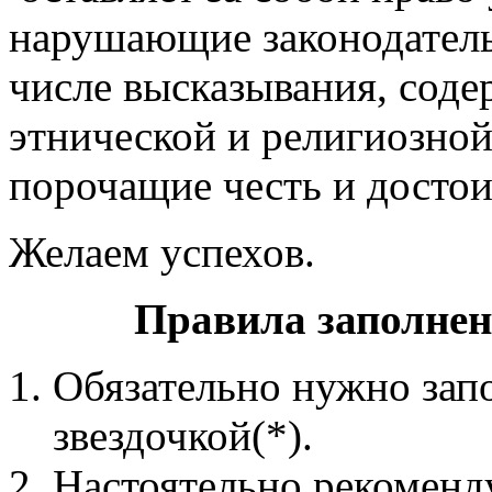
нарушающие законодатель
числе высказывания, сод
этнической и религиозной
порочащие честь и достои
Желаем успехов.
Правила заполне
Обязательно нужно зап
звездочкой(*).
Настоятельно рекоменд