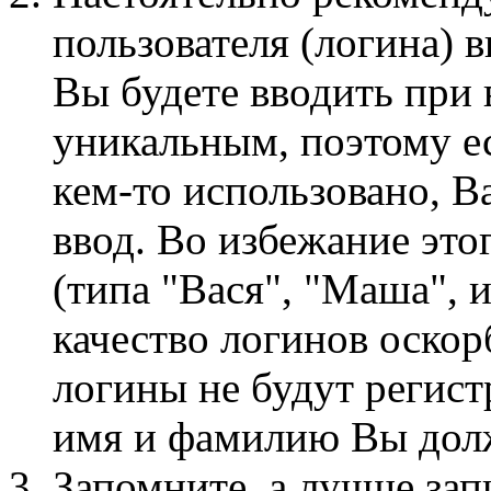
пользователя (логина) 
Вы будете вводить при 
уникальным, поэтому е
кем-то использовано, В
ввод. Во избежание это
(типа "Вася", "Маша", и
качество логинов оско
логины не будут регис
имя и фамилию Вы долж
Запомните, а лучше за