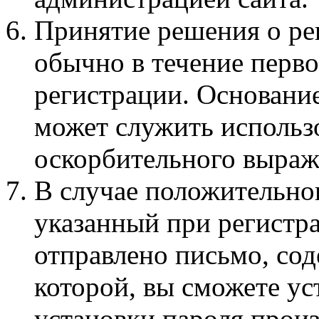
Принятие решения о ре
обычно в течение перво
регистрации. Основание
может служить использо
оскорбительного выраж
В случае положительно
указанный при регистр
отправлено письмо, со
которой, вы сможете ус
установки пароля прои