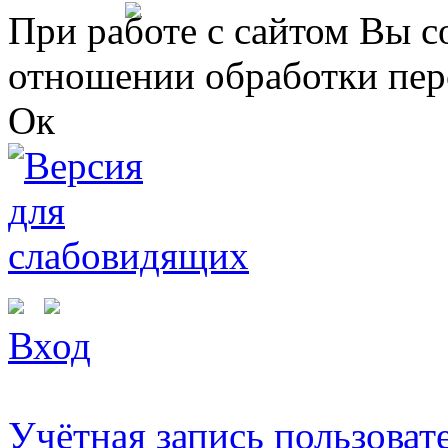
Перейти к основному содержанию
При работе с сайтом Вы с
отношении обработки пер
Ок
Вход
Учётная запись пользоват
Вы здесь