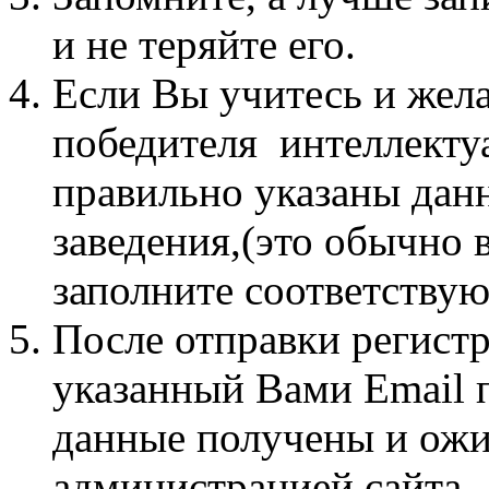
и не теряйте его.
Если Вы учитесь и жел
победителя интеллекту
правильно указаны дан
заведения,(это обычно 
заполните соответству
После отправки регист
указанный Вами Email п
данные получены и ож
администрацией сайта.