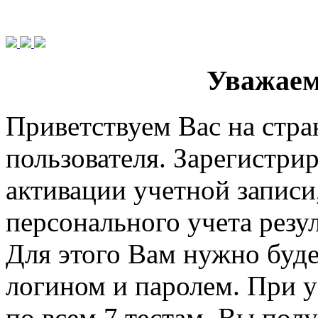
Уважаем
Приветствуем Вас на стра
пользователя. Зарегистри
активации учетной запис
персонального учета резу
Для этого Вам нужно буде
логином и паролем. При у
по всем 7 тестам, Вы пол