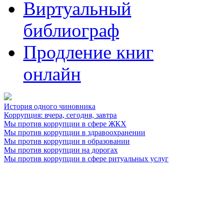
Виртуальный
библиограф
Продление книг
онлайн
История одного чиновника
Коррупция: вчера, сегодня, завтра
Мы против коррупции в сфере ЖКХ
Мы против коррупции в здравоохранении
Мы против коррупции в образовании
Мы против коррупции на дорогах
Мы против коррупции в сфере ритуальных услуг